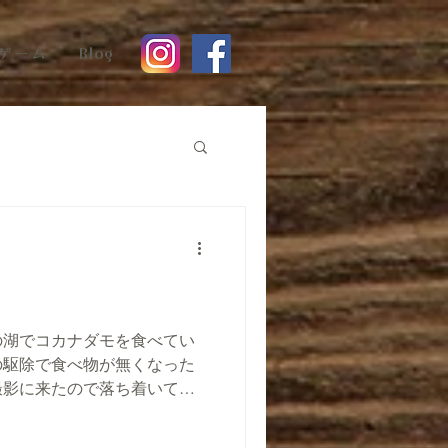
ゲーム
Blog
の湖でコカナダモを食べてい
の駆除で食べ物が無くなった
撮影に来たので落ち着いて食
って来たのでしょうか？