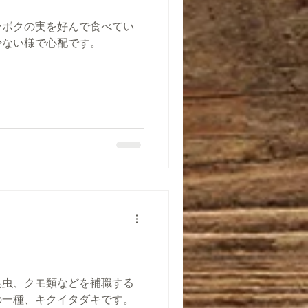
ンボクの実を好んで食べてい
少ない様で心配です。
昆虫、クモ類などを補職する
の一種、キクイタダキです。