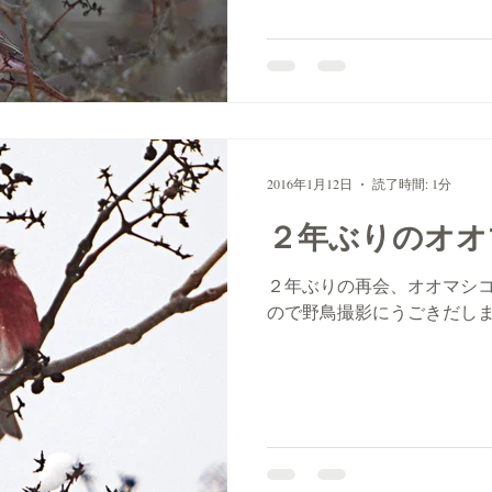
2016年1月12日
読了時間: 1分
２年ぶりのオオ
２年ぶりの再会、オオマシ
ので野鳥撮影にうごきだし