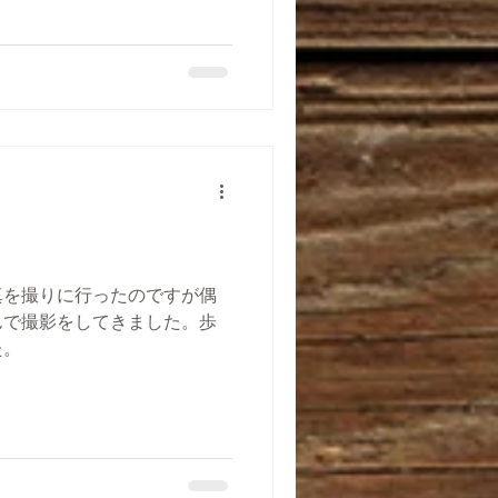
真を撮りに行ったのですが偶
んで撮影をしてきました。歩
た。