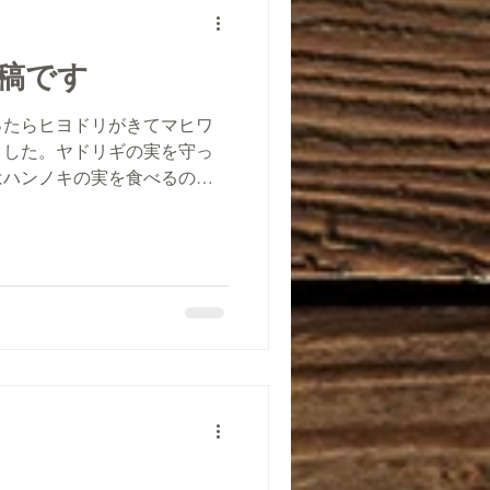
稿です
ったらヒヨドリがきてマヒワ
ました。ヤドリギの実を守っ
はハンノキの実を食べるので
なくツグミと遊んでしまいま