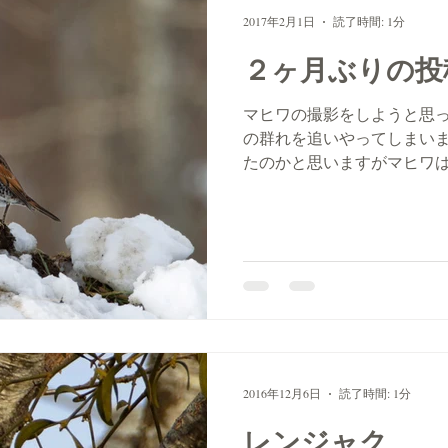
2017年2月1日
読了時間: 1分
２ヶ月ぶりの投
マヒワの撮影をしようと思
の群れを追いやってしまい
たのかと思いますがマヒワ
勘違いでしょうか？しかた
した。
2016年12月6日
読了時間: 1分
レンジャク