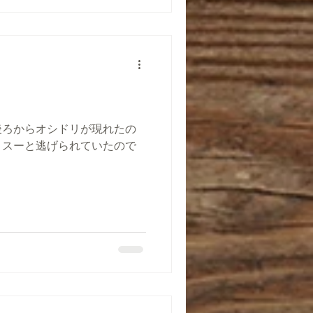
後ろからオシドリが現れたの
とスーと逃げられていたので
。