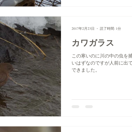
2017年2月23日
読了時間: 1分
カワガラス
この寒いのに川の中の虫を
いはずなのですが人前に出
できました。