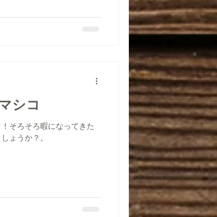
マシコ
コ！そろそろ暇になってきた
ましょうか？。