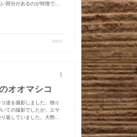
色い部分があるのが特徴で、
があります。
のオオマシコ
シコ達を撮影しました。独り
づいての撮影でしたが、エサ
繰り返していました。大勢だ
せん