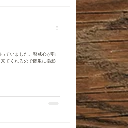
捕っていました。警戒心が強
て来てくれるので簡単に撮影