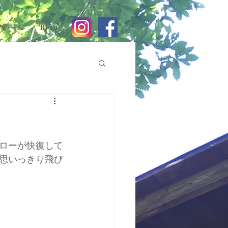
ゲーム
Blog
ローが快復して
思いっきり飛び