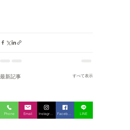
最新記事
すべて表示
Phone
Email
Instagram
Facebook
LINE