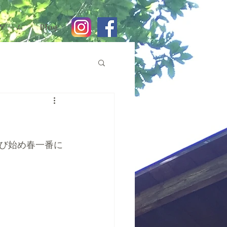
ゲーム
Blog
び始め春一番に