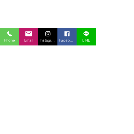
Phone
Email
Instagram
Facebook
LINE
コメント
オオタカ
カワガラス
コメントを追加…