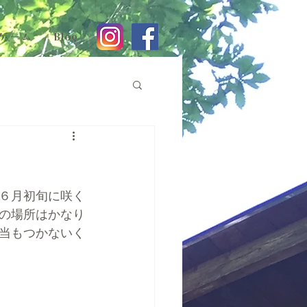
ゲーム
Blog
６月初旬に咲く
の場所はかなり
当もつかないく