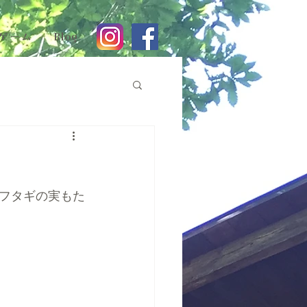
ゲーム
Blog
フタギの実もた